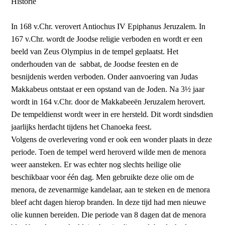
Historie
In 168 v.Chr. verovert Antiochus IV Epiphanus Jeruzalem. In
167 v.Chr. wordt de Joodse religie verboden en wordt er een
beeld van Zeus Olympius in de tempel geplaatst. Het
onderhouden van de sabbat, de Joodse feesten en de
besnijdenis werden verboden. Onder aanvoering van Judas
Makkabeus ontstaat er een opstand van de Joden. Na 3½ jaar
wordt in 164 v.Chr. door de Makkabeeën Jeruzalem herovert.
De tempeldienst wordt weer in ere hersteld. Dit wordt sindsdien
jaarlijks herdacht tijdens het Chanoeka feest.
Volgens de overlevering vond er ook een wonder plaats in deze
periode. Toen de tempel werd heroverd wilde men de menora
weer aansteken. Er was echter nog slechts heilige olie
beschikbaar voor één dag. Men gebruikte deze olie om de
menora, de zevenarmige kandelaar, aan te steken en de menora
bleef acht dagen hierop branden. In deze tijd had men nieuwe
olie kunnen bereiden. Die periode van 8 dagen dat de menora