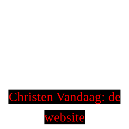
Christen Vandaag: de
website