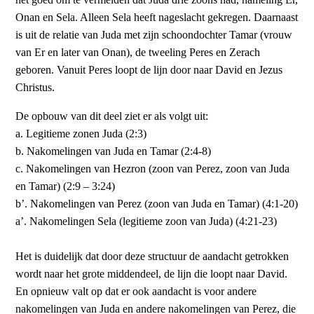
Onan en Sela. Alleen Sela heeft nageslacht gekregen. Daarnaast
is uit de relatie van Juda met zijn schoondochter Tamar (vrouw
van Er en later van Onan), de tweeling Peres en Zerach
geboren. Vanuit Peres loopt de lijn door naar David en Jezus
Christus.
De opbouw van dit deel ziet er als volgt uit:
a. Legitieme zonen Juda (2:3)
b. Nakomelingen van Juda en Tamar (2:4-8)
c. Nakomelingen van Hezron (zoon van Perez, zoon van Juda
en Tamar) (2:9 – 3:24)
b’. Nakomelingen van Perez (zoon van Juda en Tamar) (4:1-20)
a’. Nakomelingen Sela (legitieme zoon van Juda) (4:21-23)
Het is duidelijk dat door deze structuur de aandacht getrokken
wordt naar het grote middendeel, de lijn die loopt naar David.
En opnieuw valt op dat er ook aandacht is voor andere
nakomelingen van Juda en andere nakomelingen van Perez, die