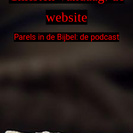
website
Parels in de Bijbel: de podcast