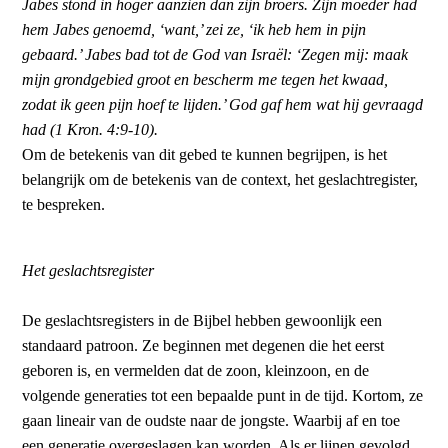
Jabes stond in hoger aanzien dan zijn broers. Zijn moeder had
hem Jabes genoemd, ‘want,’ zei ze, ‘ik heb hem in pijn
gebaard.’ Jabes bad tot de God van Israël: ‘Zegen mij: maak
mijn grondgebied groot en bescherm me tegen het kwaad,
zodat ik geen pijn hoef te lijden.’ God gaf hem wat hij gevraagd
had (1 Kron. 4:9-10).
Om de betekenis van dit gebed te kunnen begrijpen, is het
belangrijk om de betekenis van de context, het geslachtregister,
te bespreken.
Het geslachtsregister
De geslachtsregisters in de Bijbel hebben gewoonlijk een
standaard patroon. Ze beginnen met degenen die het eerst
geboren is, en vermelden dat de zoon, kleinzoon, en de
volgende generaties tot een bepaalde punt in de tijd. Kortom, ze
gaan lineair van de oudste naar de jongste. Waarbij af en toe
een generatie overgeslagen kan worden. Als er lijnen gevolgd