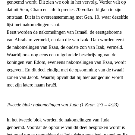
genoemd wordt. Dit zien we ook in het vervolg. Verder valt op
dat uit Sem, Cham en Jafeth precies 70 volken blijken te zijn
ontstaan. Dit is in overeenstemming met Gen. 10, waar dezelfde
lijst met nakomelingen staat.
Eerst worden de nakomelingen van Ismaël, de eerstgeborene
van Abraham vermeld, en dan die van Izak. Dan worden eerst
de nakomelingen van Ezau, de oudste zon van Izak, vermeld.
Waarbij ook nog eens een uitgebreide beschrijving van de
koningen van Edom, eveneens nakomelingen van Ezau, wordt
gegeven. En dit deel eindigt met de opsomming van de twaalf
zonen van Jacob. Waarbij opvalt dat hij hier aangeduid wordt
met zijn latere naam Israël.
Tweede blok: nakomelingen van Juda (1 Kron. 2:3 – 4:23)
In het tweede blok worden de nakomelingen van Juda
genoemd. Voordat de opbouw van dit deel besproken wordt is
het goed om te vermelden dat Juda drie zoons had, nameling Er,