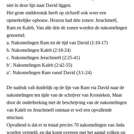
niet in deze lijn naar David liggen.
Het grote middenstuk heeft op zichzelf ook weer een
opmerkelijke opbouw. Hezron had drie zonen: Jerachmeël,
Ram en Kaleb. Van alle drie de zonen worden de nakomelingen
genoemd:
a. Nakomelingen Ram tot de tijd van David (1:10-17)
b. Nakomelingen Kaleb (2:18-24)
c. Nakomelingen Jerachmeël (2:25-41)
b’. Nakomelingen Kaleb (2:42-55)
a’. Nakomelingen Ram vanaf David (3:1-24)
De nadruk valt duidelijk op de lijn van Ram via David naar de
nakomelingen ten tijde van de schrijver van Kronieken. Maar
door de onderbreking met de beschrijving van de nakomelingen
van Kaleb en Jerachmeël ontstaat er wel een opvallende
structuur.
Opvallend is dat er in totaal precies 70 nakomelingen van Juda
worden vermeld, en dat komt overeen met het aantal volken op