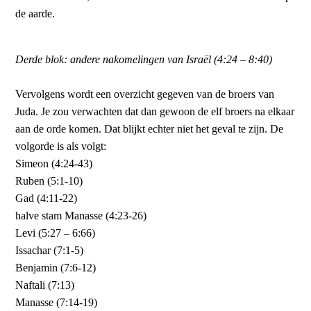
de aarde.
Derde blok: andere nakomelingen van Israël (4:24 – 8:40)
Vervolgens wordt een overzicht gegeven van de broers van
Juda. Je zou verwachten dat dan gewoon de elf broers na elkaar
aan de orde komen. Dat blijkt echter niet het geval te zijn. De
volgorde is als volgt:
Simeon (4:24-43)
Ruben (5:1-10)
Gad (4:11-22)
halve stam Manasse (4:23-26)
Levi (5:27 – 6:66)
Issachar (7:1-5)
Benjamin (7:6-12)
Naftali (7:13)
Manasse (7:14-19)